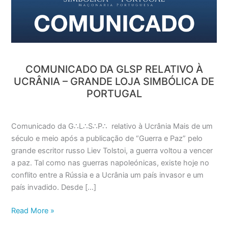
Ucrânia
–
Grande
Loja
Simbólica
de
COMUNICADO DA GLSP RELATIVO À
Portugal
UCRÂNIA – GRANDE LOJA SIMBÓLICA DE
PORTUGAL
Comunicado da G∴L∴S∴P∴ relativo à Ucrânia Mais de um
século e meio após a publicação de “Guerra e Paz” pelo
grande escritor russo Liev Tolstoi, a guerra voltou a vencer
a paz. Tal como nas guerras napoleónicas, existe hoje no
conflito entre a Rússia e a Ucrânia um país invasor e um
país invadido. Desde […]
Read More »