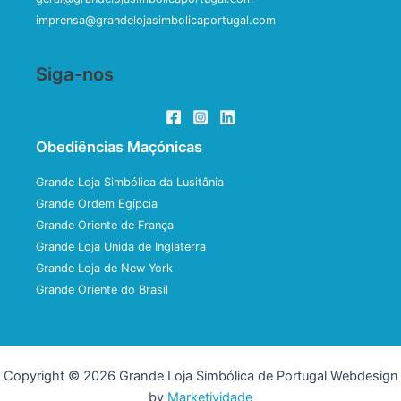
imprensa@grandelojasimbolicaportugal.com
Siga-nos
Obediências Maçónicas
Grande Loja Simbólica da Lusitânia
Grande Ordem Egípcia
Grande Oriente de França
Grande Loja Unida de Inglaterra
Grande Loja de New York
Grande Oriente do Brasil
Copyright © 2026 Grande Loja Simbólica de Portugal Webdesign
by
Marketividade