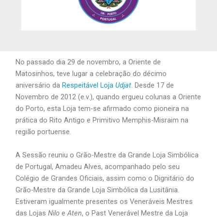
No passado dia 29 de novembro, a Oriente de
Matosinhos, teve lugar a celebração do décimo
aniversário da
Respeitável Loja
Udjat
. Desde 17 de
Novembro de 2012 (e.v.), quando ergueu colunas a Oriente
do Porto, esta Loja tem-se afirmado como pioneira na
prática do Rito Antigo e Primitivo Memphis-Misraim na
região portuense.
A Sessão reuniu o Grão-Mestre da Grande Loja Simbólica
de Portugal, Amadeu Alves, acompanhado pelo seu
Colégio de Grandes Oficiais, assim como o Dignitário do
Grão-Mestre da Grande Loja Simbólica da Lusitânia.
Estiveram igualmente presentes os Veneráveis Mestres
das Lojas
Nilo
e
Aten
, o Past Venerável Mestre da Loja