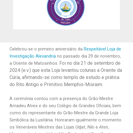
Celebrou-se o primeiro aniversário da
Respeitável Loja de
Investigação Alexandria
no passado dia 29 de novembro,
. Foi no dia 21 de setembro de
a Oriente de Matosinhos
2024 (e.v.) que esta Loja levantou colunas a Oriente da
Cúria, afirmando-se como templo de estudo e prática
do Rito Antigo e Primitivo Memphis-Misraim.
A cerimónia contou com a presença do Grão-Mestre
Amadeu Alves e do seu Colégio de Grandes Oficiais, bem
como do representante do Grão-Mestre da Grande Loja
Simbólica da Lusitânia. Honraram igualmente o momento
os Veneráveis Mestres das Lojas
Udjat
,
Nilo
e
Aten
,