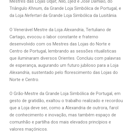
Mestres das Lojas
Udjat
,
Nilo
,
Djed
e
José Damião
, do
Triângulo
Khnum
, da Grande Loja Simbólica de Portugal, e
da Loja
Nefertari
da Grande Loja Simbólica da Lusitânia.
O Venerável Mestre da Loja
Alexandria
, Tertuliano de
Cartago, evocou o labor constante e fraterno
desenvolvido com os Mestres das Lojas do Norte e
Centro de Portugal, lembrando as sessões ritualísticas
que iluminaram diversos Orientes. Concluiu com palavras
de esperança, augurando um futuro jubiloso para a Loja
Alexandria
, sustentado pelo florescimento das Lojas do
Norte e Centro.
O Grão-Mestre da Grande Loja Simbólica de Portugal, em
gesto de gratidão, exaltou o trabalho realizado e recordou
que a Loja deve ser, como a Alexandria de outrora, farol
de conhecimento e inovação, mas também espaço de
comunhão e partilha dos mais elevados princípios e
valores maçónicos.