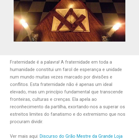
Fraternidade é a palavra! A fraternidade em toda a
humanidade constitui um farol de esperança e unidade
num mundo muitas vezes marcado por divisões e
conflitos. Esta fraternidade não é apenas um ideal
elevado, mas um princípio fundamental que transcende
fronteiras, culturas e crenças. Ela apela ao
reconhecimento da partilha, exortando-nos a superar os
estreitos limites do fanatismo e do extremismo que nos
procuram dividir.
Ver mais aqui:
Discurso do Grão Mestre da Grande Loja