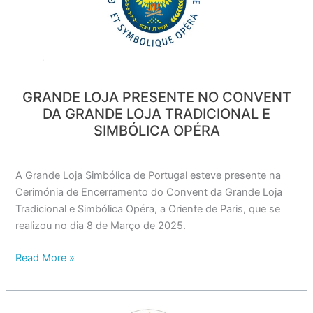
CONVENT
DA
GRANDE
LOJA
TRADICIONAL
GRANDE LOJA PRESENTE NO CONVENT
E
DA GRANDE LOJA TRADICIONAL E
SIMBÓLICA
SIMBÓLICA OPÉRA
OPÉRA
A Grande Loja Simbólica de Portugal esteve presente na
Cerimónia de Encerramento do Convent da Grande Loja
Tradicional e Simbólica Opéra, a Oriente de Paris, que se
realizou no dia 8 de Março de 2025.
Read More »
GRANDE