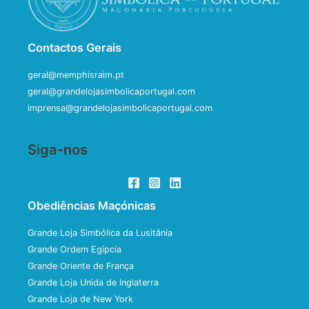
Contactos Gerais
geral@memphisraim.pt
geral@grandelojasimbolicaportugal.com
imprensa@grandelojasimbolicaportugal.com
Siga-nos
Obediências Maçónicas
Grande Loja Simbólica da Lusitânia
Grande Ordem Egípcia
Grande Oriente de França
Grande Loja Unida de Inglaterra
Grande Loja de New York