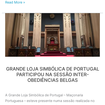
Read More »
Grande
Loja
Simbólica
de
Portugal
participou
na
Sessão
Inter-
Obediências
GRANDE LOJA SIMBÓLICA DE PORTUGAL
Belgas
PARTICIPOU NA SESSÃO INTER-
OBEDIÊNCIAS BELGAS
A Grande Loja Simbólica de Portugal – Maçonaria
Portuguesa – esteve presente numa sessão realizada no