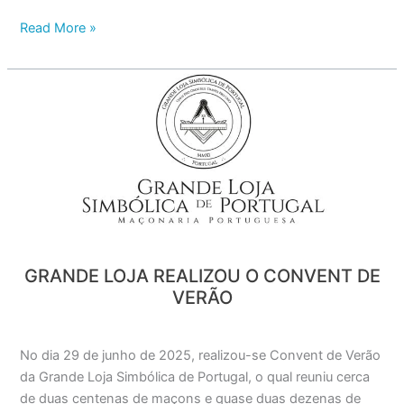
Read More »
Grande
Loja
realizou
o
Convent
de
Verão
GRANDE LOJA REALIZOU O CONVENT DE
VERÃO
No dia 29 de junho de 2025, realizou-se Convent de Verão
da Grande Loja Simbólica de Portugal, o qual reuniu cerca
de duas centenas de maçons e quase duas dezenas de