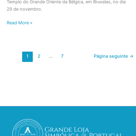
Templo do Grande Oriente da Bélgica, em Bruxelas, no dia
29 de novembro.
Read More »
1
2
…
7
Página seguinte ->