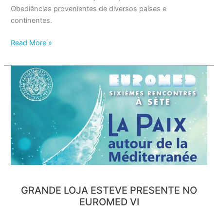
Obediências provenientes de diversos países e
continentes.
Read More »
GRANDE
LOJA
ESTEVE
PRESENTE
NO
EUROMED
VI
GRANDE LOJA ESTEVE PRESENTE NO
EUROMED VI