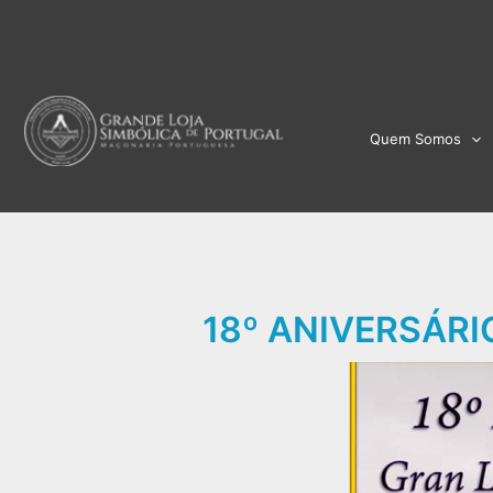
Skip
to
content
Quem Somos
18º ANIVERSÁRI