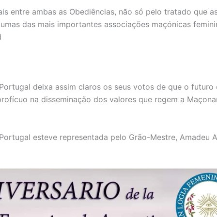
rnais entre ambas as Obediências, não só pelo tratado que 
gumas das mais importantes associações maçónicas feminin
d
Portugal deixa assim claros os seus votos de que o futuro
profícuo na disseminação dos valores que regem a Maçonar
Portugal esteve representada pelo Grão-Mestre, Amadeu A