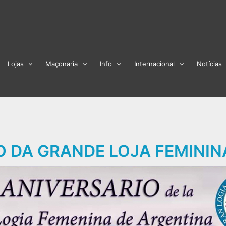
Lojas
Maçonaria
Info
Internacional
Notícias
O DA GRANDE LOJA FEMINI