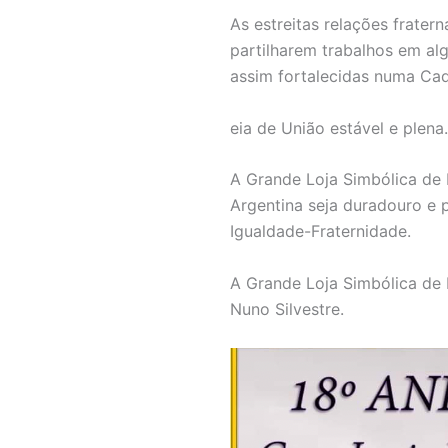
As estreitas relações frate
partilharem trabalhos em al
assim fortalecidas numa Ca
eia de União estável e plena.
A Grande Loja Simbólica de 
Argentina seja duradouro e 
Igualdade-Fraternidade.
A Grande Loja Simbólica de 
Nuno Silvestre.