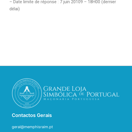
– Date limite de réponse : 7 juin 20109 – 18H00 (dernier
délai)
Contactos Gerais
geral@memphisraim.pt