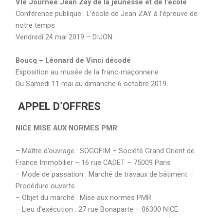
VIe Journée Jean Zay de la jeunesse et de l’école
Conférence publique : L’école de Jean ZAY à l’épreuve de
notre temps
Vendredi 24 mai 2019 – DIJON
Boucq – Léonard de Vinci décodé
Exposition au musée de la franc-maçonnerie
Du Samedi 11 mai au dimanche 6 octobre 2019.
APPEL D’OFFRES
NICE MISE AUX NORMES PMR
– Maître d’ouvrage : SOGOFIM – Société Grand Orient de
France Immobilier – 16 rue CADET – 75009 Paris
– Mode de passation : Marché de travaux de bâtiment –
Procédure ouverte
– Objet du marché : Mise aux normes PMR
– Lieu d’exécution : 27 rue Bonaparte – 06300 NICE