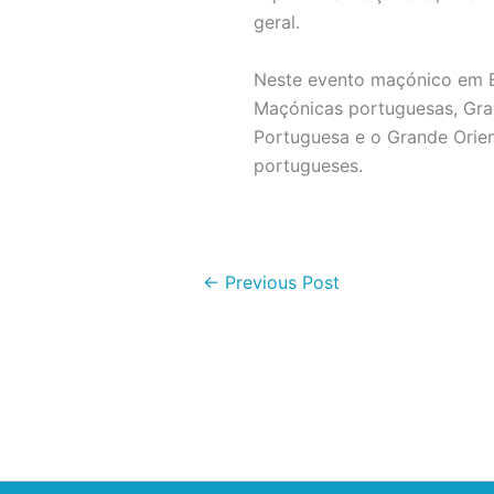
geral.
Neste evento maçónico em E
Maçónicas portuguesas, Gran
Portuguesa e o Grande Orie
portugueses.
←
Previous Post