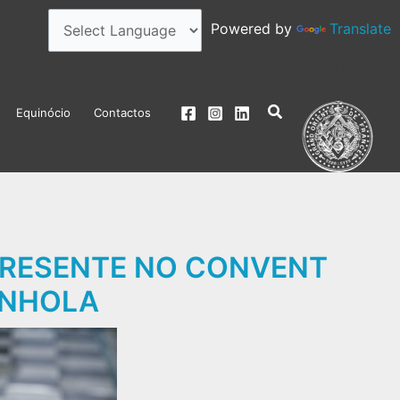
Powered by
Translate
Godf
Search
Equinócio
Contactos
PRESENTE NO CONVENT
ANHOLA