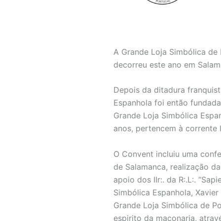
A Grande Loja Simbólica de 
decorreu este ano em Salam
Depois da ditadura franquist
Espanhola foi então fundada
Grande Loja Simbólica Espa
anos, pertencem à corrente 
O Convent incluiu uma confer
de Salamanca, realização da
apoio dos IIr:. da R:.L:. “Sa
Simbólica Espanhola, Xavier
Grande Loja Simbólica de P
espirito da maçonaria, atra