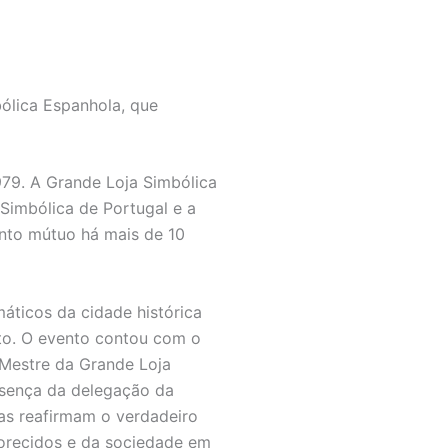
ólica Espanhola, que
1979. A Grande Loja Simbólica
 Simbólica de Portugal e a
nto mútuo há mais de 10
máticos da cidade histórica
nto. O evento contou com o
o-Mestre da Grande Loja
esença da delegação da
as reafirmam o verdadeiro
vorecidos e da sociedade em