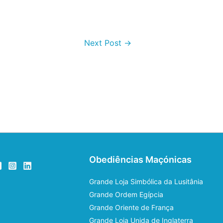
Next Post
→
Obediências Maçónicas
Grande Loja Simbólica da Lusitânia
Grande Ordem Egípcia
Grande Oriente de França
Grande Loja Unida de Inglaterra