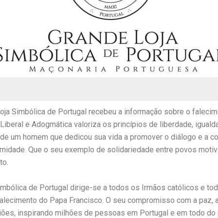
oja Simbólica de Portugal recebeu a informação sobre o falecim
iberal e Adogmática valoriza os princípios de liberdade, iguald
e um homem que dedicou sua vida a promover o diálogo e a c
ernidade. Que o seu exemplo de solidariedade entre povos motiv
to.
Simbólica de Portugal dirige-se a todos os Irmãos católicos e t
alecimento do Papa Francisco. O seu compromisso com a paz, a j
igiões, inspirando milhões de pessoas em Portugal e em todo do