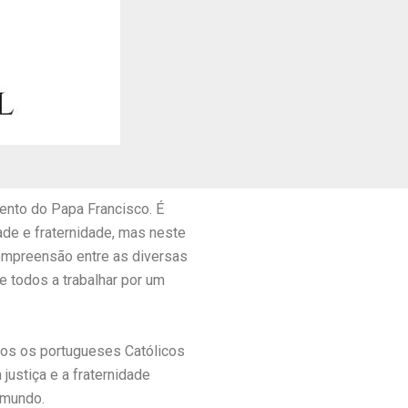
ento do Papa Francisco. É
ade e fraternidade, mas neste
ompreensão entre as diversas
e todos a trabalhar por um
odos os portugueses Católicos
ustiça e a fraternidade
 mundo.