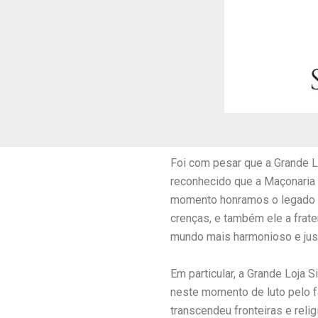
Foi com pesar que a Grande L
reconhecido que a Maçonaria L
momento honramos o legado d
crenças, e também ele a frat
mundo mais harmonioso e jus
Em particular, a Grande Loja 
neste momento de luto pelo f
transcendeu fronteiras e rel