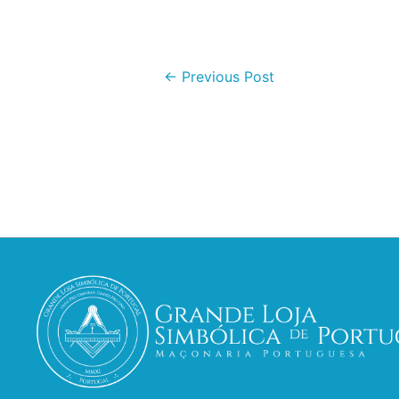
←
Previous Post