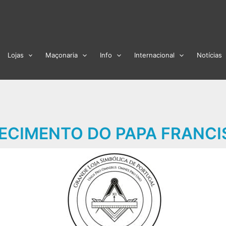
Lojas
Maçonaria
Info
Internacional
Notícias
ECIMENTO DO PAPA FRANC