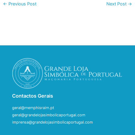
←
Previous Post
Next Post
→
Contactos Gerais
geral@memphisraim.pt
geral@grandelojasimbolicaportugal.com
imprensa@grandelojasimbolicaportugal.com