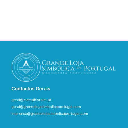
Contactos Gerais
geral@memphisraim.pt
geral@grandelojasimbolicaportugal.com
imprensa@grandelojasimbolicaportugal.com