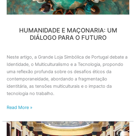
para
o
Futuro
HUMANIDADE E MAÇONARIA: UM
DIÁLOGO PARA O FUTURO
Neste artigo, a Grande Loja Simbólica de Portugal debate a
Identidade, o Multiculturalismo e a Tecnologia, propondo
uma reflexão profunda sobre os desafios éticos da
contemporaneidade, abordando a fragmentação
identitária, as tensões multiculturais e o impacto da
tecnologia no trabalho.
Read More »
Entrevista
exclusiva