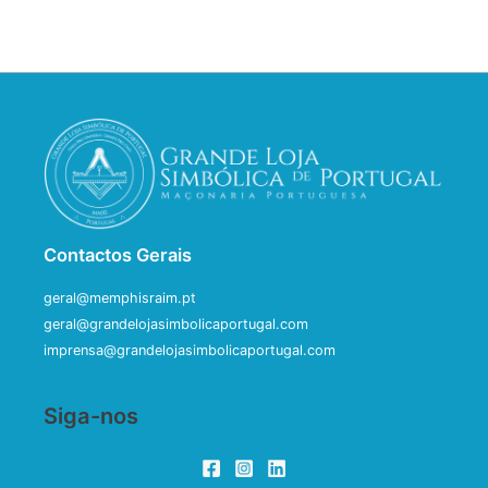
Contactos Gerais
geral@memphisraim.pt
geral@grandelojasimbolicaportugal.com
imprensa@grandelojasimbolicaportugal.com
Siga-nos