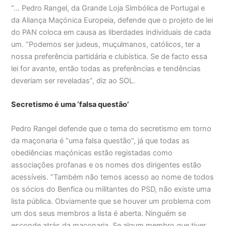
“… Pedro Rangel, da Grande Loja Simbólica de Portugal e
da Aliança Maçónica Europeia, defende que o projeto de lei
do PAN coloca em causa as liberdades individuais de cada
um. “Podemos ser judeus, muçulmanos, católicos, ter a
nossa preferência partidária e clubística. Se de facto essa
lei for avante, então todas as preferências e tendências
deveriam ser reveladas”, diz ao SOL.
Secretismo é uma ‘falsa questão’
Pedro Rangel defende que o tema do secretismo em torno
da maçonaria é “uma falsa questão”, já que todas as
obediências maçónicas estão registadas como
associações profanas e os nomes dos dirigentes estão
acessíveis. “Também não temos acesso ao nome de todos
os sócios do Benfica ou militantes do PSD, não existe uma
lista pública. Obviamente que se houver um problema com
um dos seus membros a lista é aberta. Ninguém se
esconde atrás da maçonaria. Se algum membro que tiver